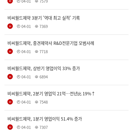
04-01
7579
비씨월드제약 3분기 '역대 최고 실적' 기록
04-01
7369
비씨월드제약, 중견제약사 R&D전문기업 모범사례
04-01
7718
비씨월드제약, 상반기 영업이익 33% 증가
04-01
6894
비씨월드제약, 2분기 영업익 21억…전년比 19%↑
04-01
7548
비씨월드제약, 1분기 영업이익 51.4% 증가
04-01
7307