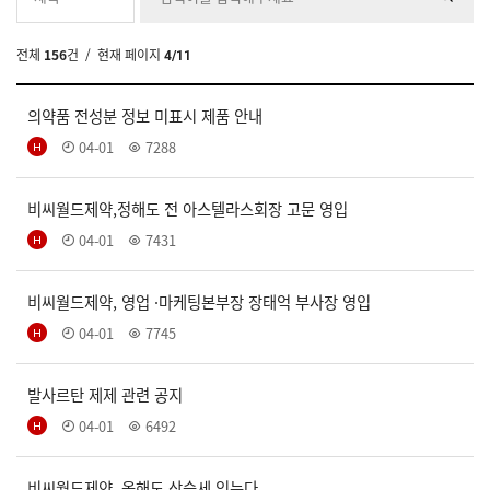
전체
156
건
/ 현재 페이지
4/11
의약품 전성분 정보 미표시 제품 안내
04-01
7288
비씨월드제약,정해도 전 아스텔라스회장 고문 영입
04-01
7431
비씨월드제약, 영업 ·마케팅본부장 장태억 부사장 영입
04-01
7745
발사르탄 제제 관련 공지
04-01
6492
비씨월드제약, 올해도 상승세 잇는다