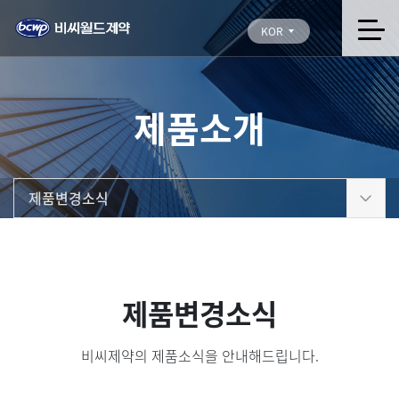
KOR
제품소개
제품변경소식
제품변경소식
비씨제약의 제품소식을 안내해드립니다.