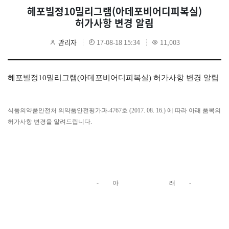
헤포빌정10밀리그램(아데포비어디피복실)
허가사항 변경 알림
관리자
17-08-18 15:34
11,003
헤포빌정10밀리그램(아데포비어디피복실) 허가사항 변경 알림
식품의약품안전처 의약품안전평가과-4767호 (2017. 08. 16.) 에 따라 아래 품목의
허가사항 변경을 알려드립니다.
- 아 래 -