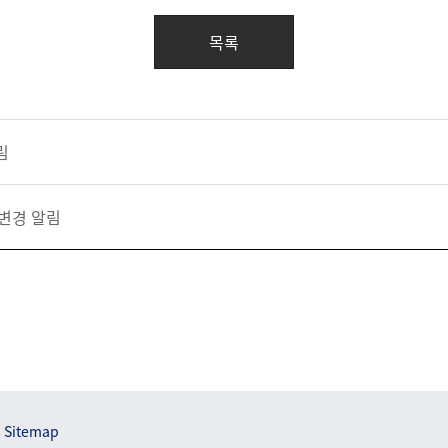
목록
림
변경 알림
Sitemap