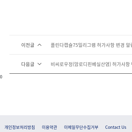
이전글
플린다캡슐75밀리그램 허가사항 변경 알
다음글
비씨로우정(암로디핀베실산염) 허가사항 
0
개인정보처리방침
이용약관
이메일무단수집거부
Contact Us