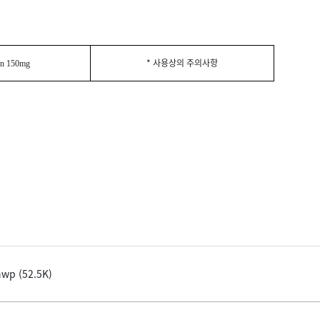
* 사용상의 주의사항
in 150mg
 (52.5K)