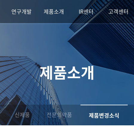
연구개발
제품소개
IR센터
고객센터
제품소개
신제품
전문의약품
제품변경소식