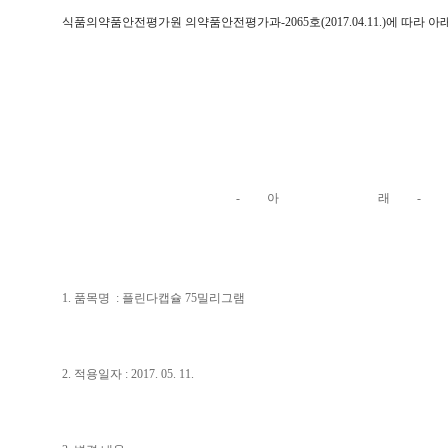
식품의약품안전평가원
의약품안전평가과
-2065
호
(2017.04.11.)
에 따라 아
- 아 래 -
1. 품목명 : 플린다캡슐 75밀리그램
2. 적용일자 : 2017. 05. 11.