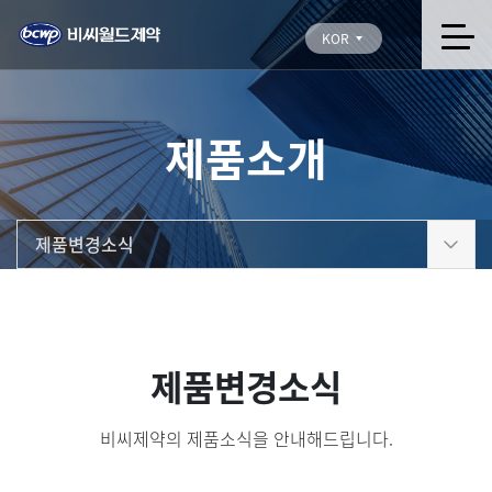
KOR
제품소개
제품변경소식
제품변경소식
비씨제약의 제품소식을 안내해드립니다.