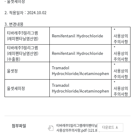
- 울셋세미정
2. 적용일자 : 2024.10.02
3. 변경내용
*
티바레주5밀리그램
Remifentanil Hydrochloride
사용상의
(레미펜타닐염산염)
주의사항
티바레주5밀리그램
*
(레미펜타닐염산염)
Remifentanil Hydrochloride
사용상의
(수출용)
주의사항
*
Tramadol
울셋정
사용상의
Hydrochloride/Acetaminophen
주의사항
*
Tramadol
울셋세미정
사용상의
Hydrochloride/Acetaminophen
주의사항
첨부파일
티바레주5밀리그램레미펜타닐염산염_
다운로드
사용상의주의사항.pdf (121.8K)