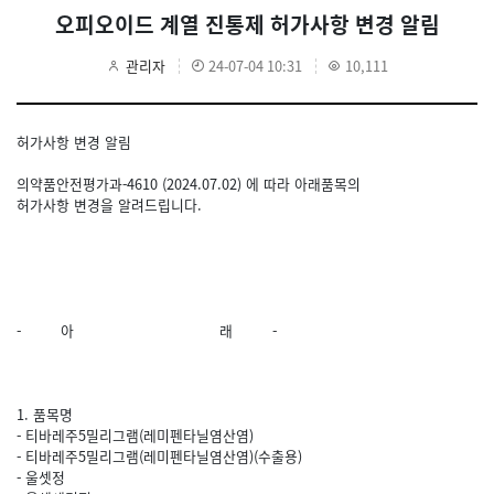
오피오이드 계열 진통제 허가사항 변경 알림
관리자
24-07-04 10:31
10,111
허가사항 변경 알림
의약품안전평가과-4610 (2024.07.02) 에 따라 아래품목의
허가사항 변경을 알려드립니다.
- 아 래 -
1. 품목명
- 티바레주5밀리그램(레미펜타닐염산염)
- 티바레주5밀리그램(레미펜타닐염산염)(수출용)
- 울셋정