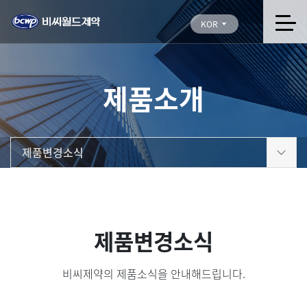
KOR
제품소개
제품변경소식
제품변경소식
비씨제약의 제품소식을 안내해드립니다.