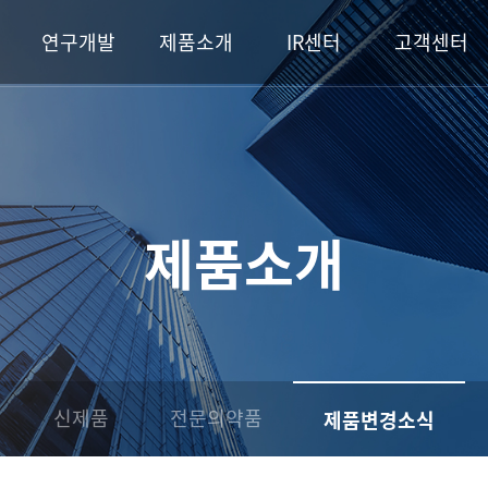
연구개발
제품소개
IR센터
고객센터
제품소개
신제품
전문의약품
제품변경소식