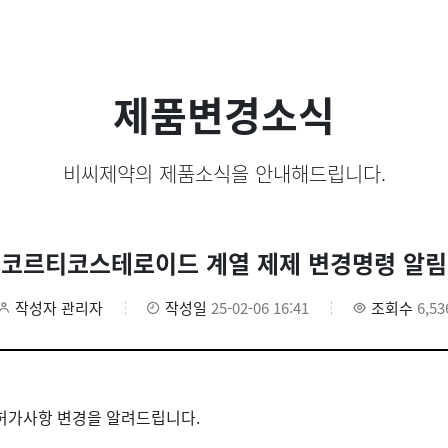
제품변경소식
비씨제약의 제품소식을 안내해드립니다.
코르티코스테로이드 계열 제제 변경명령 알림
작성자
관리자
작성일
25-02-06 16:41
조회수
6,53
의 허가사항 변경을 알려드립니다.