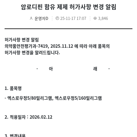
암로디핀 함유 제제 허가사항 변경 알림
운영자D
25-11-17 17:07
3,846
허가사항 변경 알림
의약품안전평가과-7419, 2025.11.12 에 따라 아래 품목의
허가사항 변경을 알려드립니다.
- 아 래 -
1. 품목명
- 엑스로우정5/80밀리그램,
엑스로우정5/160밀리그램
2. 적용일자 : 2026.02.12
3. 변경내용