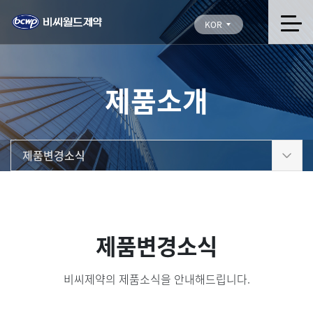
KOR
제품소개
제품변경소식
제품변경소식
비씨제약의 제품소식을 안내해드립니다.