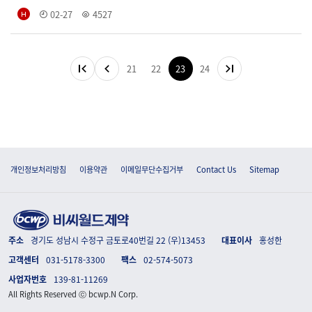
02-27
4527
21
22
23
24
개인정보처리방침
이용약관
이메일무단수집거부
Contact Us
Sitemap
주소
경기도 성남시 수정구 금토로40번길 22 (우)13453
대표이사
홍성한
고객센터
031-5178-3300
팩스
02-574-5073
사업자번호
139-81-11269
All Rights Reserved ⓒ bcwp.N Corp.