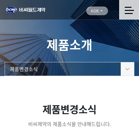
KOR
제품소개
제품변경소식
제품변경소식
비씨제약의 제품소식을 안내해드립니다.