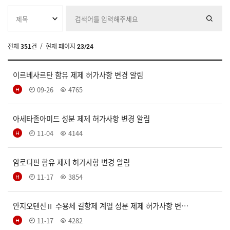
전체
351
건
/ 현재 페이지
23/24
이르베사르탄 함유 제제 허가사항 변경 알림
09-26
4765
아세타졸아미드 성분 제제 허가사항 변경 알림
11-04
4144
암로디핀 함유 제제 허가사항 변경 알림
11-17
3854
안지오텐신Ⅱ 수용체 길항제 계열 성분 제제 허가사항 변…
11-17
4282