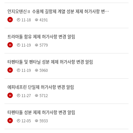
안지오텐신Ⅱ 수용체 길항제 계열 성분 제제 허가사항 변…
11-18
4191
트라마돌 함유 제제 허가사항 변경 알림
11-19
5779
타펜타돌 및 펜타닐 성분 제제 허가사항 변경 알림
11-19
5960
에피네프린 단일제 허가사항 변경 알림
11-27
5712
타펜타돌 성분 제제 허가사항 변경 알림
12-05
5933