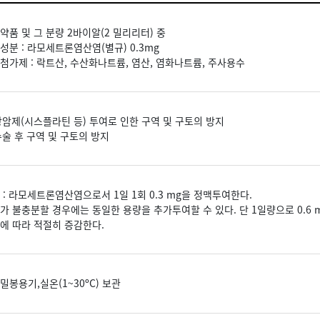
약품 및 그 분량 2바이알(2 밀리리터) 중
성분 : 라모세트론염산염(별규) 0.3mg
첨가제 : 락트산, 수산화나트륨, 염산, 염화나트륨, 주사용수
 항암제(시스플라틴 등) 투여로 인한 구역 및 구토의 방지
 수술 후 구역 및 구토의 방지
 : 라모세트론염산염으로서 1일 1회 0.3 mg을 정맥투여한다.
가 불충분할 경우에는 동일한 용량을 추가투여할 수 있다. 단 1일량으로 0.6 
에 따라 적절히 증감한다.
밀봉용기,실온(1~30ºC) 보관