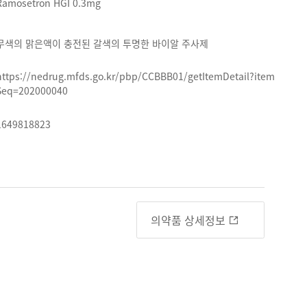
Ramosetron HGI 0.3mg
무색의 맑은액이 충전된 갈색의 투명한 바이알 주사제
https://nedrug.mfds.go.kr/pbp/CCBBB01/getItemDetail?item
Seq=202000040
1649818823
의약품 상세정보