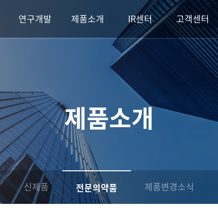
연구개발
제품소개
IR센터
고객센터
제품소개
신제품
제품변경소식
전문의약품