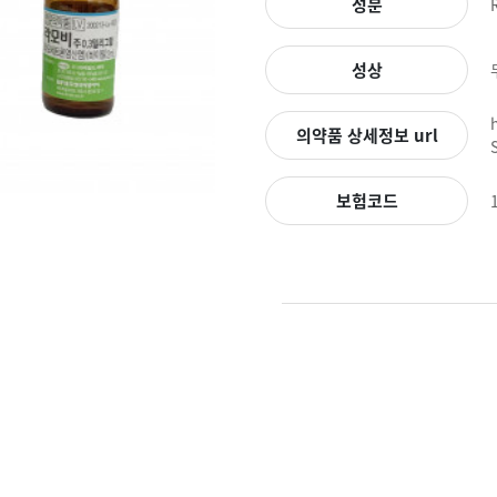
성분
성상
의약품 상세정보 url
보험코드